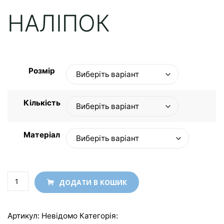
НАЛІПОК
Розмір
Кількість
Матеріал
Цифровий
ДОДАТИ В КОШИК
друк
круглих
Артикул:
Невідомо
Категорія:
Цифровий друк
наліпок