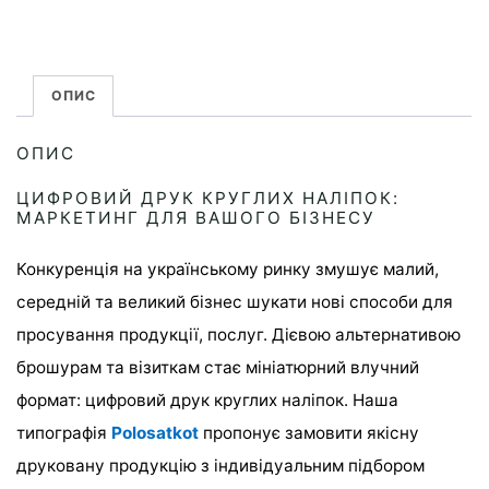
кількість
ОПИС
ОПИС
ЦИФРОВИЙ ДРУК КРУГЛИХ НАЛІПОК:
МАРКЕТИНГ ДЛЯ ВАШОГО БІЗНЕСУ
Конкуренція на українському ринку змушує малий,
середній та великий бізнес шукати нові способи для
просування продукції, послуг. Дієвою альтернативою
брошурам та візиткам стає мініатюрний влучний
формат: цифровий друк круглих наліпок. Наша
типографія
Polosatkot
пропонує замовити якісну
друковану продукцію з індивідуальним підбором