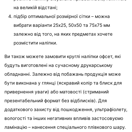
на великій відстані;
підбір оптимальної розмірної сітки – можна
вибрати варіанти 25х25, 50х50 та 75х75 мм
залежно від того, на яких предметах хочете
розмістити наліпки.
Ви також можете замовити круглі наліпки офсет, які
будуть виготовлені на сучасному друкарському
обладнанні. Залежно від побажань продукція може
бути виконана у глянці (яскравий колір та блиск для
привернення уваги) або матовості (стриманий
презентабельний формат без відблисків). Для
додаткового захисту від пошкодження, ультрафіолету,
вологості та інших негативних впливів застосовуємо
ламінацію – нанесення спеціального плівкового шару.