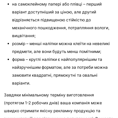
на самоклейному папері або плівці – перший
варіант доступніший за ціною, але другий
відрізняється підвищеною стійкістю до
механічного пошкодження, потрапляння вологи,
вицвітання;
розмір – менші наліпки можна клеїти на невеликі
предмети, але вони будуть менш помітними;
форма – круглі наліпки є найпопулярнішим та
найзручнішим форматом, але за потреби можна
замовити квадратні, прямокутні та овальні
варіанти.
Завдяки мінімальному терміну виготовлення
(протягом 1-2 робочих днів) ваша компанія може
швидко отримати якісну рекламну продукцію та