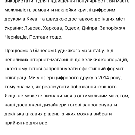
використати її для підвищення популярності. Ви маєте
можливість замовити наклейки круглі цифровим
друком в Києві та швидкою доставкою до інших міст
України: Львова, Харкова, Одеси, Дніпра, Запоріжжя,
Чернівців, Полтави тощо.
Працюємо з бізнесом будь-якого масштабу: від
невеликих інтернет-магазинів до великих корпорацій,
і кожному готові запропонувати ефективний формат
співпраці. Ми у сфері цифрового друку з 2014 року,
тому знаємо, як реалізувати побажання кожного.
Якщо не можете визначитися з оптимальним макетом,
наші досвідчені дизайнери готові запропонувати
декілька цікавих рішень, з яких можна вибрати
прийнятне для вас.