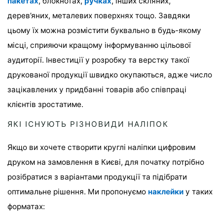
пакетах
, блокнотах,
ручках
, інших скляних,
дерев’яних, металевих поверхнях тощо. Завдяки
цьому їх можна розмістити буквально в будь-якому
місці, сприяючи кращому інформуванню цільової
аудиторії. Інвестиції у розробку та верстку такої
друкованої продукції швидко окупаються, адже число
зацікавлених у придбанні товарів або співпраці
клієнтів зростатиме.
ЯКІ ІСНУЮТЬ РІЗНОВИДИ НАЛІПОК
Якщо ви хочете створити круглі наліпки цифровим
друком на замовлення в Києві, для початку потрібно
розібратися з варіантами продукції та підібрати
оптимальне рішення. Ми пропонуємо
наклейки
у таких
форматах: