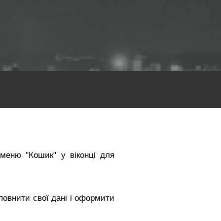
 меню "Кошик" у віконці для
повнити свої дані і оформити