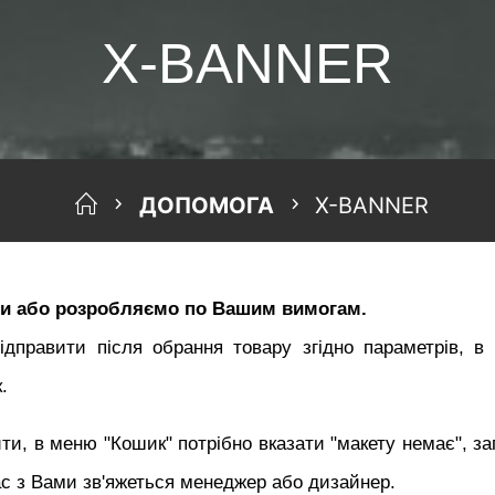
X-BANNER
HOME
ДОПОМОГА
X-BANNER
ти або розробляємо по Вашим вимогам.
дправити після обрання товару згідно параметрів, в
.
ти, в меню "Кошик" потрібно вказати "макету немає", за
с з Вами зв'яжеться менеджер або дизайнер.