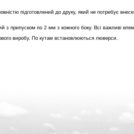
вністю підготовлений до друку, який не потребує внесе
й з припуском по 2 мм з кожного боку. Всі важливі еле
тового виробу. По кутам встановлюються люверси.