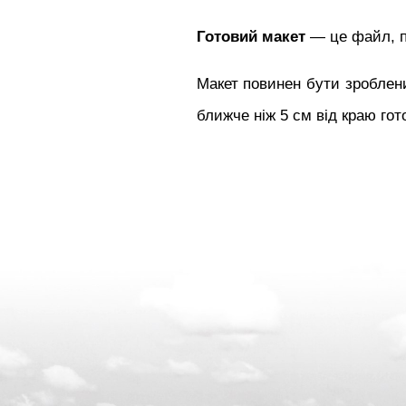
Готовий макет
— це файл, по
Макет повинен бути зроблени
ближче ніж 5 см від краю го