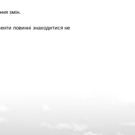
ння змін.
менти повинні знаходитися не