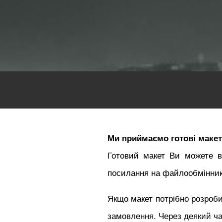
Ми приймаємо готові маке
Готовий макет Ви можете ві
посилання на файлообмінник
Якщо макет потрібно розроби
замовлення. Через деякий ча