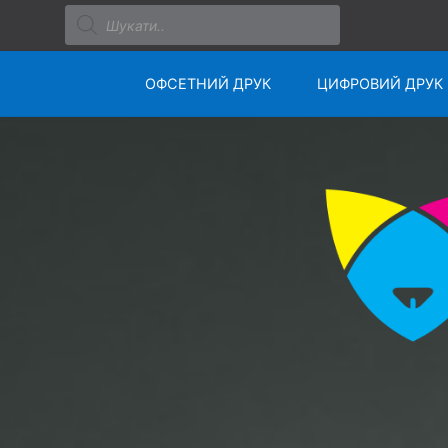
Пошук
товарів
Skip
ОФСЕТНИЙ ДРУК
ЦИФРОВИЙ ДРУК
to
content